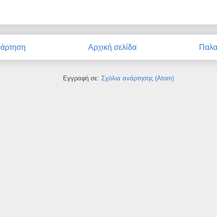
νάρτηση
Αρχική σελίδα
Παλα
Εγγραφή σε:
Σχόλια ανάρτησης (Atom)