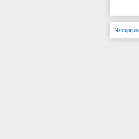
Νεότερη α